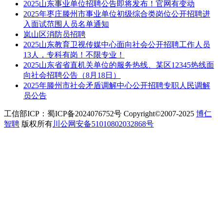
2025山东事业单位招聘公告即将发布！官网有变动
2025年枣庄滕州市事业单位初级综合类岗位公开招聘进
入面试范围人员名单通知
岚山区消防员招聘
2025山东教育卫视传媒中心面向社会公开招聘工作人员
13人，专科有岗！不限专业！
2025山东省省直机关单位的服务热线、某区12345热线面
向社会招聘公告（8月18日）
2025年滕州市社会矛盾调解中心公开招聘专职人民调解
员公告
工信部ICP：蜀ICP备2024076752号 Copyright©2007-2025
博仁
智聘
版权所有
川公网安备51010802032868号