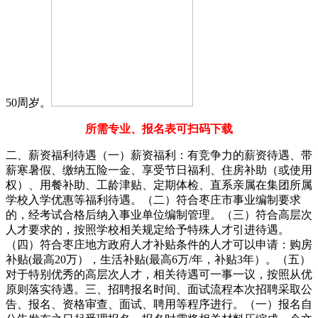
50周岁。
所需专业、报名表可扫码下载
二、薪资福利待遇（一）薪资福利：有竞争力的薪资待遇、带
薪寒暑假、缴纳五险一金、享受节日福利、住房补助（或使用
权）、用餐补助、工龄津贴、定期体检、直系亲属在集团所属
学校入学优惠等福利待遇。（二）符合枣庄市事业编制要求
的，经考试合格后纳入事业单位编制管理。（三）符合高层次
人才要求的，按照学校相关规定给予特殊人才引进待遇。
（四）符合枣庄地方政府人才补贴条件的人才可以申请：购房
补贴(最高20万），生活补贴(最高6万/年，补贴3年）。（五）
对于特别优秀的高层次人才，相关待遇可一事一议，按照从优
原则落实待遇。三、招聘报名时间、面试流程本次招聘采取公
告、报名、资格审查、面试、聘用等程序进行。（一）报名自