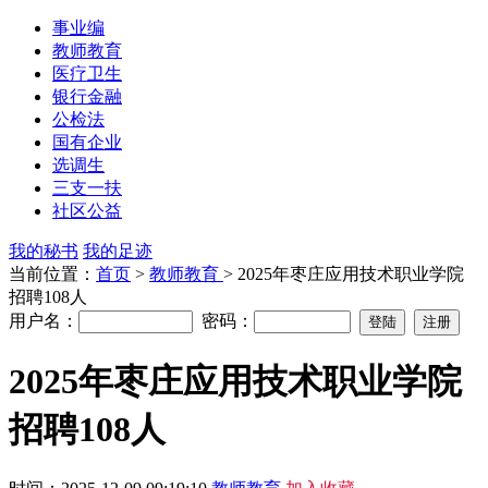
事业编
教师教育
医疗卫生
银行金融
公检法
国有企业
选调生
三支一扶
社区公益
我的秘书
我的足迹
当前位置：
首页
>
教师教育
> 2025年枣庄应用技术职业学院
招聘108人
用户名：
密码：
2025年枣庄应用技术职业学院
招聘108人