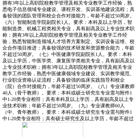
拥有3年以上高职院校教学管理及相关专业教学工作经验，熟
悉电子信息领域专业建设、课程开发、实训基地建设流程；具
备较强的团队管理和校企合作对接能力，年龄不超过50周岁。
（六）智能制造学院副院长1人。要求：本科及以上学历，智
能制造类、机械工程类相关专业，具有副高及以上专业技术职
称；拥有3年以上高职院校教学管理及相关专业教学工作经
验，熟悉智能制造领域人才培养方案制定、实训设备运维、校
企合作项目推进；具备较强的技术研发和资源整合能力，年龄
不超过50周岁。（七）中医健康学院副院长1人。要求：本科
及以上学历，中医学类、康复医学类相关专业，具有副高及以
上专业技术职称；拥有3年以上高职院校教学管理及相关专业
教学工作经验，熟悉中医健康领域专业建设、实训教学规范、
行业职业资格认证流程；具备较强的临床实践指导和校企
（院）合作对接能力，年龄不超过50周岁。（八）专业课教师
40人（骨干教师）。要求：本科或硕士研究生专业需与附件1
中1-20类专业相符；具有本科及以上学历，具有副高及以上专
业技术职称；年龄不超过50周岁。（九）专业课教师60人
（中、青年教师）。要求：本科或硕士研究生专业需与附件1
中1-20类专业相符；具有硕士研究生及以上学历，年龄不超过