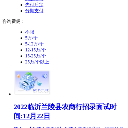
先付后定
分期支付
咨询费佣：
不限
5万/个
5-12万/个
12-15万/个
15-25万/个
25万/个以上
2022临沂兰陵县农商行招录面试时
间:12月22日