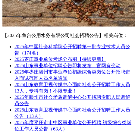
【2025年鱼台公用水务有限公司社会招聘公告】相关岗位：
2025年中国社会科学院公开招聘第一批专业技术人员公
告（174名）
2025枣庄事业单位考场分布图【持续更新】
2025山东事业单位招聘公告即将发布！官网有变动
2025年枣庄滕州市事业单位初级综合类岗位公开招聘进
入面试范围人员名单通知
2025山东教育卫视传媒中心面向社会公开招聘工作人员
13人，专科有岗！不限专业！
2025年滕州市社会矛盾调解中心公开招聘专职人民调解
员公告
2025山东教育卫视传媒中心面向社会公开招聘工作人员
公告（13人）
2025年度枣庄市市中区事业单位公开招聘 初级综合类岗
位工作人员公告（63人）