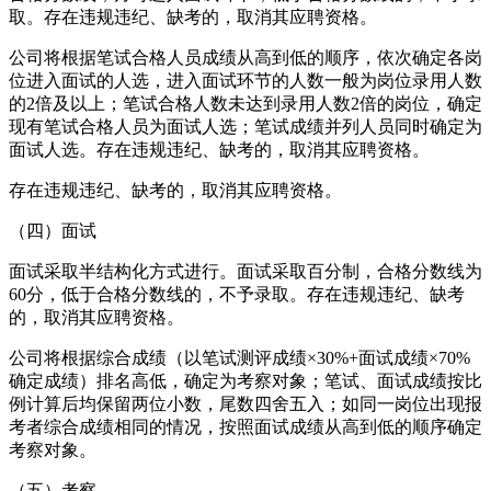
取。存在违规违纪、缺考的，取消其应聘资格。
公司将根据笔试合格人员成绩从高到低的顺序，依次确定各岗
位进入面试的人选，进入面试环节的人数一般为岗位录用人数
的2倍及以上；笔试合格人数未达到录用人数2倍的岗位，确定
现有笔试合格人员为面试人选；笔试成绩并列人员同时确定为
面试人选。存在违规违纪、缺考的，取消其应聘资格。
存在违规违纪、缺考的，取消其应聘资格。
（四）面试
面试采取半结构化方式进行。面试采取百分制，合格分数线为
60分，低于合格分数线的，不予录取。存在违规违纪、缺考
的，取消其应聘资格。
公司将根据综合成绩（以笔试测评成绩×30%+面试成绩×70%
确定成绩）排名高低，确定为考察对象；笔试、面试成绩按比
例计算后均保留两位小数，尾数四舍五入；如同一岗位出现报
考者综合成绩相同的情况，按照面试成绩从高到低的顺序确定
考察对象。
（五）考察