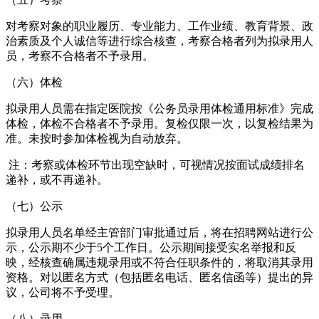
对考察对象的职业履历、专业能力、工作业绩、教育背景、政
治素质及个人诚信等进行综合核查，考察合格者列为拟录用人
员，考察不合格者不予录用。
（六）体检
拟录用人员需在指定医院按《公务员录用体检通用标准》完成
体检，体检不合格者不予录用。复检仅限一次，以复检结果为
准。未按时参加体检视为自动放弃。
注：考察或体检环节出现空缺时，可视情况按面试成绩排名
递补，或不再递补。
（七）公示
拟录用人员名单经主管部门审批通过后，将在招聘网站进行公
示，公示期不少于5个工作日。公示期间接受实名举报和反
映，经核查确属违规录用或不符合任职条件的，将取消其录用
资格。对以匿名方式（包括匿名电话、匿名信函等）提出的异
议，公司将不予受理。
（八）录用