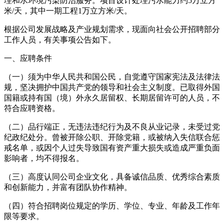
理和水环境污染防治服务。项目设计处理污水能力约5万立方
米/天，其中一期工程1万立方米/天。
根据公司发展战略及产业规划需求，现面向社会公开招聘部分
工作人员，有关事项公告如下。
一、应聘条件
（一）须为中华人民共和国公民，自觉遵守国家宪法及法律法
规，坚决拥护中国共产党的领导和社会主义制度。已取得外国
国籍或持有国（境）外永久居留权、长期居留许可的人员，不
符合应聘资格。
（二）品行端正，无违法违纪行为及不良从业记录，未受过党
纪政纪处分。曾被开除公职、开除党籍，或被纳入失信联合惩
戒名单，或因个人过失导致国有资产重大损失或造成严重负面
影响者，均不得报名。
（三）高度认同公司企业文化，具备诚信品质、优秀综合素质
和创新能力，并富有团队协作精神。
（四）符合招聘岗位规定的学历、学位、专业、年龄及工作年
限等要求。