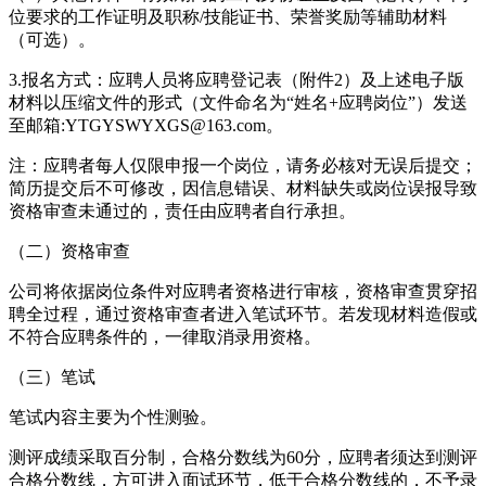
位要求的工作证明及职称/技能证书、荣誉奖励等辅助材料
（可选）。
3.报名方式：应聘人员将应聘登记表（附件2）及上述电子版
材料以压缩文件的形式（文件命名为“姓名+应聘岗位”）发送
至邮箱:YTGYSWYXGS@163.com。
注：应聘者每人仅限申报一个岗位，请务必核对无误后提交；
简历提交后不可修改，因信息错误、材料缺失或岗位误报导致
资格审查未通过的，责任由应聘者自行承担。
（二）资格审查
公司将依据岗位条件对应聘者资格进行审核，资格审查贯穿招
聘全过程，通过资格审查者进入笔试环节。若发现材料造假或
不符合应聘条件的，一律取消录用资格。
（三）笔试
笔试内容主要为个性测验。
测评成绩采取百分制，合格分数线为60分，应聘者须达到测评
合格分数线，方可进入面试环节，低于合格分数线的，不予录