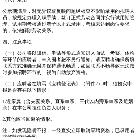
公示期满后，对无异议或反映问题经核查不影响录用的拟聘人
员，按规定办理入职手续，签订正式劳动合同并实行试用期管
理。试用期考核通过者予以正式录用，考核未达到岗位要求
的，依法解除劳动关系。
四、注意事项
（一）公司将以短信、电话等形式通知进入面试、考察、体检
等环节的应聘者，未入围者恕不另行通知。请应聘者确保所填
联系方式准确无误并保持通讯畅通，如因联系不畅导致无法按
时参加招聘环节的，视为自动放弃资格。
（二）应聘者在填写《应聘登记表》（附件2）时，须如实申
报是否存在以下情形：
1.近亲属（含夫妻关系、直系血亲、三代以内旁系血亲及近姻
亲）在本公司担任负责人职务；
2.其他应当回避的情形。
注：如发现隐瞒不报，一经查实立即取消应聘资格；已录用者
将解除劳动合同。