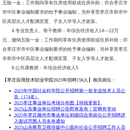
五险一金；
工作期间享有住房使用权或住房补助；符合枣庄市
市中区事业编制要求的给予事业编制，另外享受枣庄市和市中
区高层次人才配偶安置、子女入学等人才政策。
4.
专业负责人、骨干教师：年综合经济收入
14
—
12
万
元，缴纳五险一金；工作期间享有住房使用权或住房补助；符
合枣庄市市中区事业编制要求的给予事业编制，另外享受枣庄
市和市中区高层次人才配偶安置、子女入学等人才政策。
6.
公共课教师：年综合经济收入
5
【枣庄应用技术职业学院2025年招聘156人】相关岗位：
2025年中国社会科学院公开招聘第一批专业技术人员公
告（174名）
2025枣庄事业单位考场分布图【持续更新】
2025山东事业单位招聘公告即将发布！官网有变动
2025年枣庄滕州市事业单位初级综合类岗位公开招聘进
入面试范围人员名单通知
2025山东教育卫视传媒中心面向社会公开招聘工作人员