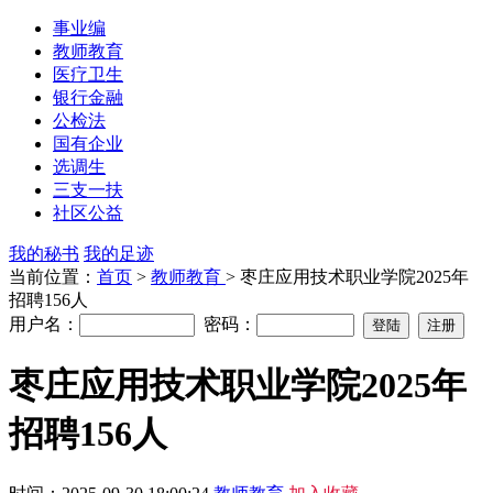
事业编
教师教育
医疗卫生
银行金融
公检法
国有企业
选调生
三支一扶
社区公益
我的秘书
我的足迹
当前位置：
首页
>
教师教育
> 枣庄应用技术职业学院2025年
招聘156人
用户名：
密码：
枣庄应用技术职业学院2025年
招聘156人