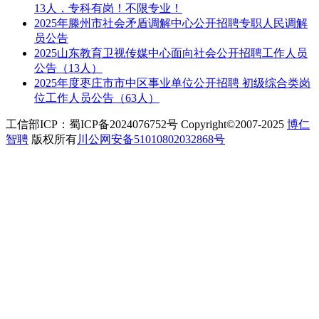
13人，专科有岗！不限专业！
2025年滕州市社会矛盾调解中心公开招聘专职人民调解
员公告
2025山东教育卫视传媒中心面向社会公开招聘工作人员
公告（13人）
2025年度枣庄市市中区事业单位公开招聘 初级综合类岗
位工作人员公告（63人）
工信部ICP：蜀ICP备2024076752号 Copyright©2007-2025
博仁
智聘
版权所有
川公网安备51010802032868号