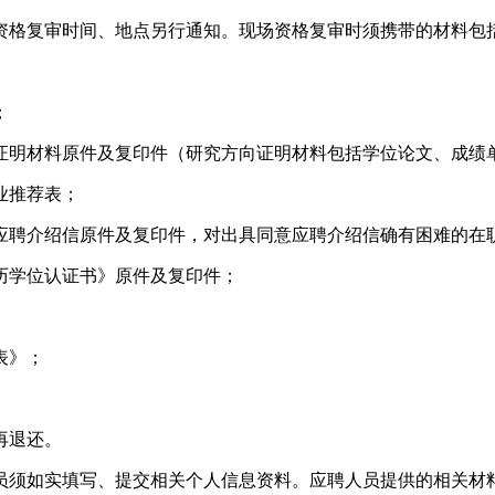
资格复审时间、地点另行通知。现场资格复审时须携带的材料包
；
证明材料原件及复印件（研究方向证明材料包括学位论文、成绩
业推荐表；
应聘介绍信原件及复印件，对出具同意应聘介绍信确有困难的在
历学位认证书》原件及复印件；
表》；
再退还。
员须如实填写、提交相关个人信息资料。应聘人员提供的相关材