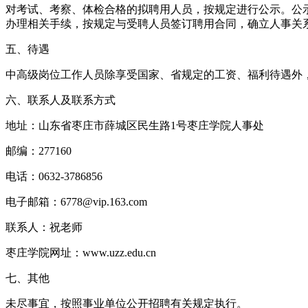
对考试、考察、体检合格的拟聘用人员，按规定进行公示。公
办理相关手续，按规定与受聘人员签订聘用合同，确立人事关
五、待遇
中高级岗位工作人员除享受国家、省规定的工资、福利待遇外，学校还提
六、联系人及联系方式
地址：山东省枣庄市薛城区民生路1号枣庄学院人事处
邮编：277160
电话：0632-3786856
电子邮箱：6778@vip.163.com
联系人：祝老师
枣庄学院网址：www.uzz.edu.cn
七、其他
未尽事宜，按照事业单位公开招聘有关规定执行。