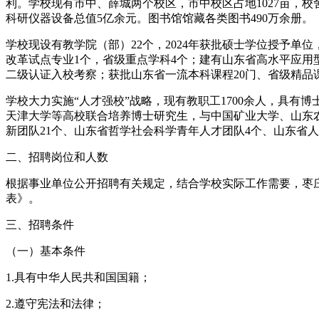
利。学校现有市中、薛城两个校区，市中校区占地1027亩，校舍
科研仪器设备总值5亿余元。图书馆馆藏各类图书490万余册。
学校现设有教学院（部）22个，2024年获批硕士学位授予单
改革试点专业1个，省级重点学科4个；建有山东省高水平应用
二级认证入校考察；获批山东省一流本科课程20门、省级精品课
学校大力实施“人才强校”战略，现有教职工1700余人，具有
天津大学等高校联合培养博士研究生，与中国矿业大学、山东
新团队21个、山东省哲学社会科学青年人才团队4个、山东省
二、招聘岗位和人数
根据事业单位公开招聘有关规定，结合学校实际工作需要，枣
表》。
三、招聘条件
（一）基本条件
1.具有中华人民共和国国籍；
2.遵守宪法和法律；