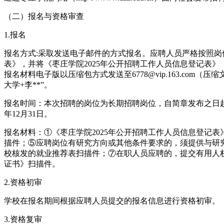
（二）报名与资格审查
1.报名
报名方式:采取发送电子邮件的方式报名。应聘人员严格按照岗位
表》，并将《枣庄学院2025年公开招聘工作人员信息登记表》（
报名材料电子版以压缩包方式发送至6778@vip.163.com
大学+李**”。
报名时间：本次招聘的岗位为长期招聘岗位，自简章发布之日起
年12月31日。
报名材料：①《枣庄学院2025年公开招聘工作人员信息登记
描件；⑤应聘岗位有研究方向或其他条件要求的，须提供与研
校核发的就业推荐表扫描件；⑦在职人员应聘的，提交有用人
证书》扫描件。
2.资格初审
学校在报名期间根据应聘人员提交的报名信息进行资格初审。
3.资格复审