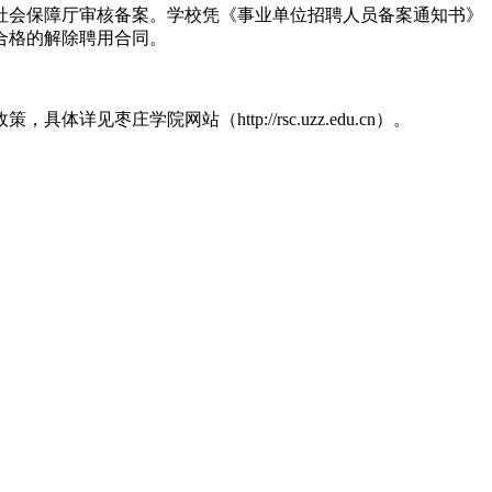
社会保障厅审核备案。学校凭《事业单位招聘人员备案通知书》
合格的解除聘用合同。
学院网站（http://rsc.uzz.edu.cn）。