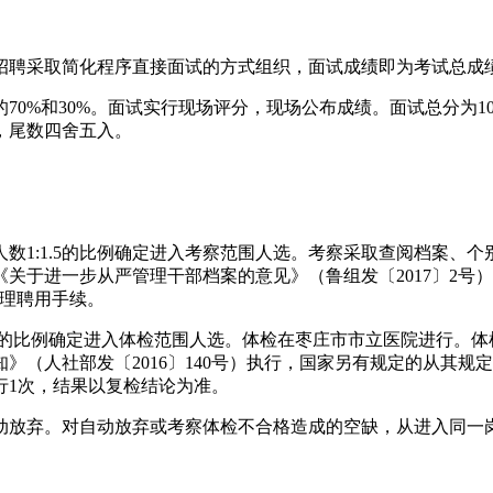
招聘采取简化程序直接面试的方式组织，面试成绩即为考试总成
0%和30%。面试实行现场评分，现场公布成绩。面试总分为1
，尾数四舍五入。
数1:1.5的比例确定进入考察范围人选。考察采取查阅档案、
关于进一步从严管理干部档案的意见》（鲁组发〔2017〕2号
办理聘用手续。
1的比例确定进入体检范围人选。体检在枣庄市市立医院进行。
》（人社部发〔2016〕140号）执行，国家另有规定的从其
行1次，结果以复检结论为准。
动放弃。对自动放弃或考察体检不合格造成的空缺，从进入同一