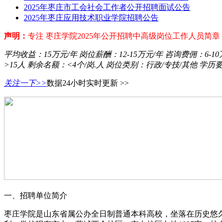
2025年枣庄市工会社会工作者公开招聘面试公告
2025年枣庄应用技术职业学院招聘公告
声明：
专注 枣庄学院2025年公开招聘中高级岗位工作人员简
平均收益：
15万元/年
岗位薪酬：
12-15万元/年
咨询费佣：
6-1
>15人
剩余名额：
<4个/岗.人
岗位类别：
行政/专技/其他
学历
关注一下>>
数据24小时实时更新 >>
一、招聘单位简介
枣庄学院是山东省属公办全日制普通本科高校，坐落在历史悠