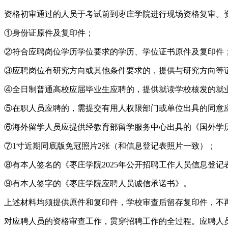
资格初审通过的人员于考试前到枣庄学院进行现场资格复审。
①身份证原件及复印件；
②符合应聘岗位学历学位要求的学历、学位证书原件及复印件
③应聘岗位有研究方向或其他条件要求的，提供与研究方向等
④全日制普通高校应届毕业生应聘的，提供就读学校核发的就
⑤在职人员应聘的，需提交有用人权限部门或单位出具的同意
⑥海外留学人员应提供经教育部留学服务中心出具的《国外学
⑦1寸近期同底版免冠照片2张（和信息登记表照片一致）；
⑧有本人签名的《枣庄学院2025年公开招聘工作人员信息登记
⑨有本人签字的《枣庄学院应聘人员诚信承诺书》。
上述材料均须提供原件和复印件，学校审查后留存复印件，不
对应聘人员的资格审查工作，贯穿招聘工作的全过程。应聘人