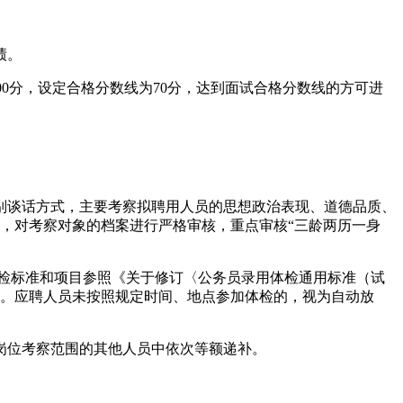
绩。
00分，设定合格分数线为70分，达到面试合格分数线的方可进
个别谈话方式，主要考察拟聘用人员的思想政治表现、道德品质、
），对考察对象的档案进行严格审核，重点审核“三龄两历一身
体检标准和项目参照《关于修订〈公务员录用体检通用标准（试
规定。应聘人员未按照规定时间、地点参加体检的，视为自动放
岗位考察范围的其他人员中依次等额递补。