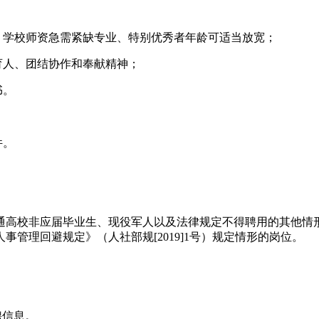
生），学校师资急需紧缺专业、特别优秀者年龄可适当放宽；
育人、团结协作和奉献精神；
书。
。
件。
通高校非应届毕业生、现役军人以及法律规定不得聘用的其他情
管理回避规定》（人社部规[2019]1号）规定情形的岗位。
招聘信息。