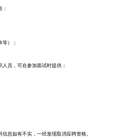
括：
单等）；
职人员，可在参加面试时提供；
料信息如有不实，一经发现取消应聘资格。