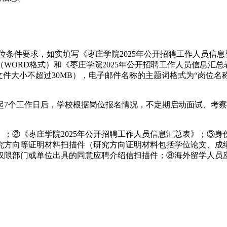
条件要求，如实填写《枣庄学院2025年公开招聘工作人员信息
WORD格式）和《枣庄学院2025年公开招聘工作人员信息汇总
（压缩文件大小不超过30MB），电子邮件名称的主题词格式为“岗位名
7个工作日后，学校根据岗位报名情况，不定期启动面试、考察、
表》；②《枣庄学院2025年公开招聘工作人员信息汇总表》；③
究方向等证明材料扫描件（研究方向证明材料包括学位论文、成
权限部门或单位出具的同意应聘介绍信扫描件；⑧海外留学人员