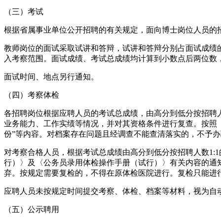
（三）考试
根据省属事业单位公开招聘的有关规定，面向博士岗位人员的
教师岗位的面试采取试讲和答辩，试讲和答辩分别占面试成绩的7
入考察范围。面试成绩、考试总成绩均计算到小数点后两位数
面试时间、地点另行通知。
（四）考察体检
各招聘岗位根据应聘人员的考试总成绩，由高分到低分按招聘人
业务能力、工作实绩等情况，并对其资格条件进行复查。按照《
份”等内容。对档案存在问题且经调查不能查清落实的，不予
对考察合格人员，根据考试总成绩由高分到低分按招聘人数1:
行）〉及〈公务员录用体检操作手册（试行）〉有关内容的通知
弃。按规定需要复检的，不得在原体检医院进行。复检只能进
应聘人员未按规定时间提交考察、体检、档案等材料，视为自
（五）公示聘用