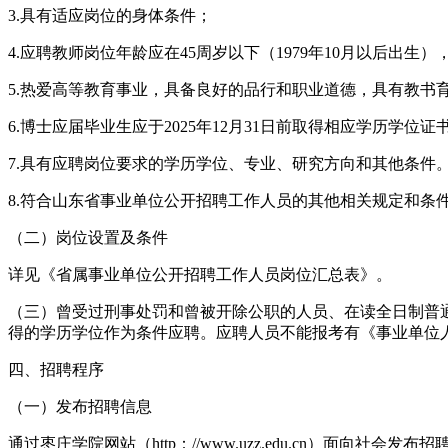
3.具有适应岗位的身体条件；
4.应聘教师岗位年龄应在45周岁以下（1979年10月以后出
5.热爱高等教育事业，具备良好的品行和职业道德，具有教书
6.博士应届毕业生应于2025年12月31日前取得相应学历学位证
7.具有应聘岗位要求的学历学位、专业、研究方向和其他条件
8.符合山东省事业单位公开招聘工作人员的其他相关规定和条
（二）岗位设置及条件
详见《省属事业单位公开招聘工作人员岗位汇总表》。
（三）曾受过刑事处罚和曾被开除公职的人员、在读全日制普
得的学历学位作为条件应聘。应聘人员不能报考有《事业单位人事
四、招聘程序
（一）发布招聘信息
通过枣庄学院网站（http：//www.uzz.edu.cn）面向社会发布