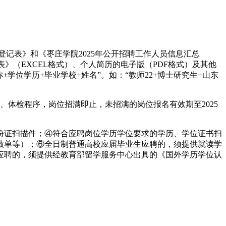
登记表》和《枣庄学院2025年公开招聘工作人员信息汇总
表》（EXCEL格式）、个人简历的电子版（PDF格式）及其他
称+学位学历+毕业学校+姓名”。如：“教师22+博士研究生+山东
体检程序，岗位招满即止，未招满的岗位报名有效期至2025
身份证扫描件；④符合应聘岗位学历学位要求的学历、学位证书扫
绩单等）；⑥全日制普通高校应届毕业生应聘的，须提供就读学
应聘的，须提供经教育部留学服务中心出具的《国外学历学位认