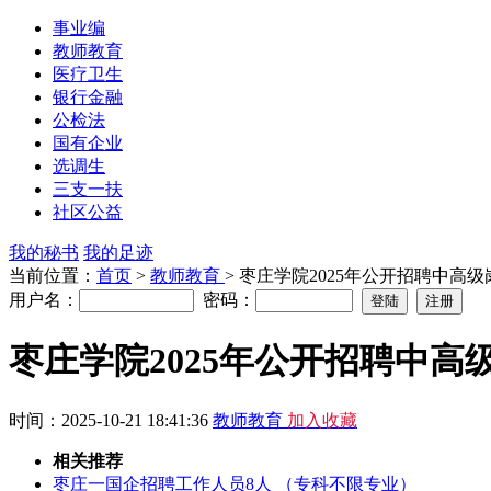
事业编
教师教育
医疗卫生
银行金融
公检法
国有企业
选调生
三支一扶
社区公益
我的秘书
我的足迹
当前位置：
首页
>
教师教育
> 枣庄学院2025年公开招聘中
用户名：
密码：
枣庄学院2025年公开招聘中
时间：2025-10-21 18:41:36
教师教育
加入收藏
相关推荐
枣庄一国企招聘工作人员8人 （专科不限专业）