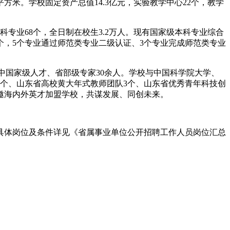
平方米。学校固定资产总值14.3亿元，实验教学中心22个，教学
科专业68个，全日制在校生3.2万人。现有国家级本科专业综合
个，5个专业通过师范类专业二级认证、3个专业完成师范类专业
其中国家级人才、省部级专家30余人。学校与中国科学院大学、
个、山东省高校黄大年式教师团队3个、山东省优秀青年科技创
诚邀海内外英才加盟学校，共谋发展、同创未来。
具体岗位及条件详见《省属事业单位公开招聘工作人员岗位汇总