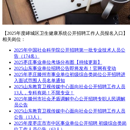
【2025年度峄城区卫生健康系统公开招聘工作人员报名入口】
相关岗位：
2025年中国社会科学院公开招聘第一批专业技术人员公
告（174名）
2025枣庄事业单位考场分布图【持续更新】
2025山东事业单位招聘公告即将发布！官网有变动
2025年枣庄滕州市事业单位初级综合类岗位公开招聘进
入面试范围人员名单通知
2025山东教育卫视传媒中心面向社会公开招聘工作人员
13人，专科有岗！不限专业！
2025年滕州市社会矛盾调解中心公开招聘专职人民调解
员公告
2025山东教育卫视传媒中心面向社会公开招聘工作人员
公告（13人）
2025年度枣庄市市中区事业单位公开招聘 初级综合类岗
位工作人员公告（63人）