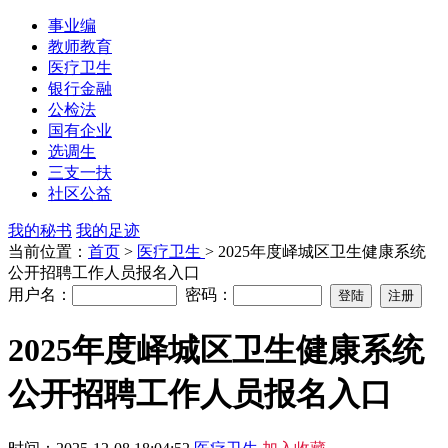
事业编
教师教育
医疗卫生
银行金融
公检法
国有企业
选调生
三支一扶
社区公益
我的秘书
我的足迹
当前位置：
首页
>
医疗卫生
> 2025年度峄城区卫生健康系统
公开招聘工作人员报名入口
用户名：
密码：
2025年度峄城区卫生健康系统
公开招聘工作人员报名入口